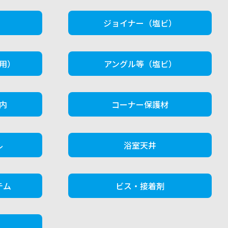
）
ジョイナー（塩ビ）
用）
アングル等（塩ビ）
内
コーナー保護材
ル
浴室天井
テム
ビス・接着剤