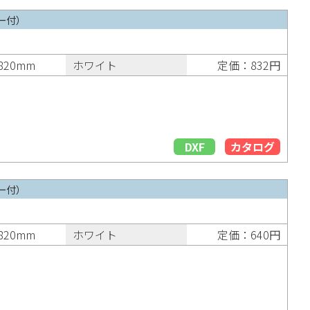
ー付）
820mm
ホワイト
定価：832円
DXF
カタログ
ー付）
820mm
ホワイト
定価：640円