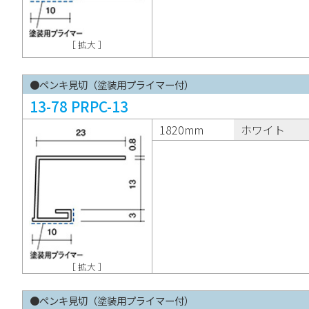
［ 拡大 ］
●ペンキ見切（塗装用プライマー付）
13-78 PRPC-13
1820mm
ホワイト
［ 拡大 ］
●ペンキ見切（塗装用プライマー付）