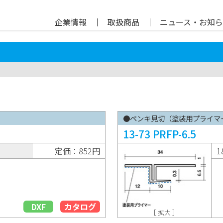
企業情報
｜
取扱商品
｜
ニュース・お知
●ペンキ見切（塗装用プライマ
13-73 PRFP-6.5
定価：852円
1
DXF
カタログ
［ 拡大 ］