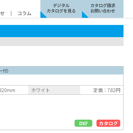
デジタル
カタログ請求
カタログを見る
お問い合わせ
らせ
｜
コラム
ー付）
820mm
ホワイト
定価：782円
DXF
カタログ