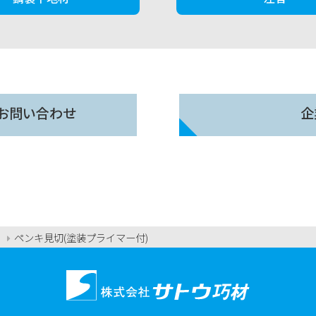
お問い合わせ
企
ペンキ見切(塗装プライマー付)