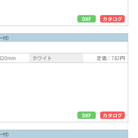
DXF
カタログ
ー付）
820mm
ホワイト
定価：782円
DXF
カタログ
ー付）