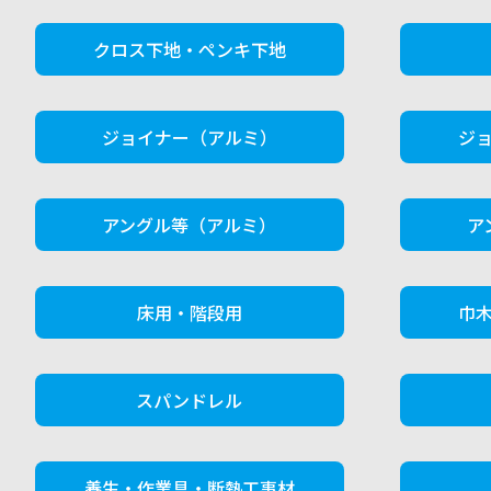
クロス下地・ペンキ下地
ジョイナー（アルミ）
ジ
アングル等（アルミ）
ア
床用・階段用
巾
スパンドレル
養生・作業具・断熱工事材