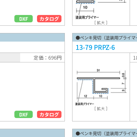
DXF
カタログ
［ 拡大 ］
●ペンキ見切（塗装用プライマ
13-79 PRPZ-6
定価：696円
1
［ 拡大 ］
DXF
カタログ
●ペンキ見切（塗装用プライマ