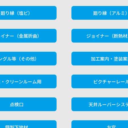
廻り縁（塩ビ）
廻り縁（アルミ
ョイナー（金属折曲）
ジョイナー（断熱材
ングル等（その他）
加工案内・塗装案
木・クリーンルーム用
ピクチャーレー
点検口
天井ルーバーシス
鋼製下地材
左官