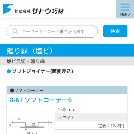
MENU
廻り縁（塩ビ）
塩ビ見切・廻り縁
ソフトジョイナー(両側差込)
●ソフトコーナー
8-61 ソフトコーナー6
2500mm
ホワイト
定価：1688円
［ 拡大 ］