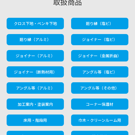
取扱商品
クロス下地・ペンキ下地
廻り縁（塩ビ）
廻り縁（アルミ）
ジョイナー（塩ビ）
ジョイナー（アルミ）
ジョイナー（金属折曲）
ジョイナー（断熱材用）
アングル等（塩ビ）
アングル等（アルミ）
アングル等（その他）
加工案内・塗装案内
コーナー保護材
床用・階段用
巾木・クリーンルーム用