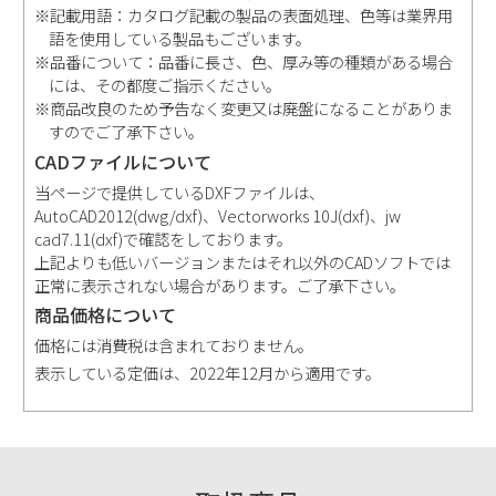
※記載用語：カタログ記載の製品の表面処理、色等は業界用
語を使用している製品もございます。
※品番について：品番に長さ、色、厚み等の種類がある場合
には、その都度ご指示ください。
※商品改良のため予告なく変更又は廃盤になることがありま
すのでご了承下さい。
CADファイルについて
当ページで提供しているDXFファイルは、
AutoCAD2012(dwg/dxf)、Vectorworks 10J(dxf)、jw
cad7.11(dxf)で確認をしております。
上記よりも低いバージョンまたはそれ以外のCADソフトでは
正常に表示されない場合があります。ご了承下さい。
商品価格について
価格には消費税は含まれておりません。
表示している定価は、2022年12月から適用です。