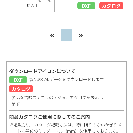
DXF
カタログ
［ 拡大 ］
1
ダウンロードアイコンについて
DXF
製品のCADデータをダウンロードします
カタログ
製品を含むカテゴリのデジタルカタログを表示し
ます
商品カタログご使用に際してのご案内
※記載方法：カタログ記載寸法は、特に断りのないかぎりメ
ートル単位のミリメートル（mm）を使用しております。