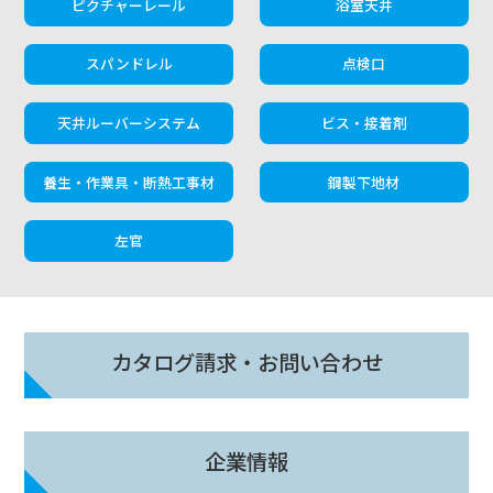
ピクチャーレール
浴室天井
スパンドレル
点検口
天井ルーバーシステム
ビス・接着剤
養生・作業具・断熱工事材
鋼製下地材
左官
カタログ請求・お問い合わせ
企業情報