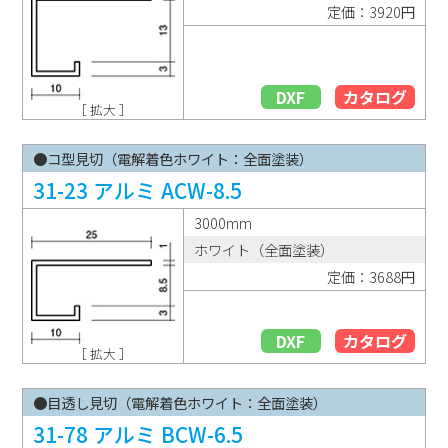
定価：3920円
DXF
カタログ
［ 拡大 ］
●コ型見切（電解着色ホワイト：全面塗装）
31-23 アルミ ACW-8.5
3000mm
ホワイト（全面塗装）
定価：3688円
DXF
カタログ
［ 拡大 ］
●目透し見切（電解着色ホワイト：全面塗装）
31-78 アルミ BCW-6.5