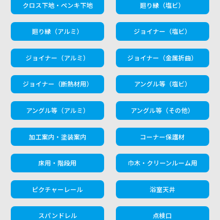
クロス下地・ペンキ下地
廻り縁（塩ビ）
廻り縁（アルミ）
ジョイナー（塩ビ）
ジョイナー（アルミ）
ジョイナー（金属折曲）
ジョイナー（断熱材用）
アングル等（塩ビ）
アングル等（アルミ）
アングル等（その他）
加工案内・塗装案内
コーナー保護材
床用・階段用
巾木・クリーンルーム用
ピクチャーレール
浴室天井
スパンドレル
点検口