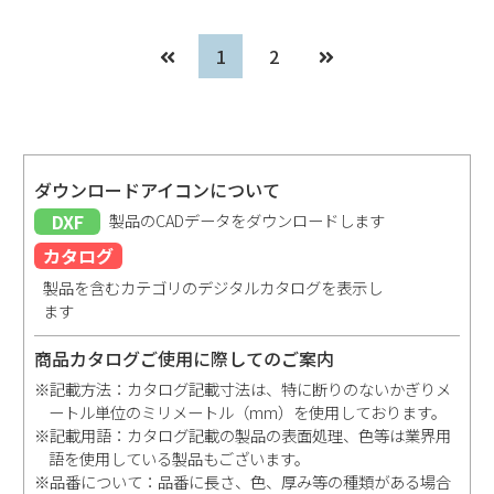
1
2
ダウンロードアイコンについて
DXF
製品のCADデータをダウンロードします
カタログ
製品を含むカテゴリのデジタルカタログを表示し
ます
商品カタログご使用に際してのご案内
※記載方法：カタログ記載寸法は、特に断りのないかぎりメ
ートル単位のミリメートル（mm）を使用しております。
※記載用語：カタログ記載の製品の表面処理、色等は業界用
語を使用している製品もございます。
※品番について：品番に長さ、色、厚み等の種類がある場合