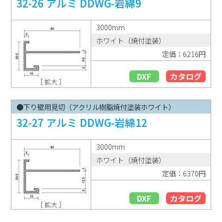
32-26 アルミ DDWG-岩綿9
3000mm
ホワイト（焼付塗装）
定価：6216円
DXF
カタログ
［ 拡大 ］
●下り壁用見切（アクリル樹脂焼付塗装ホワイト）
32-27 アルミ DDWG-岩綿12
3000mm
ホワイト（焼付塗装）
定価：6370円
DXF
カタログ
［ 拡大 ］