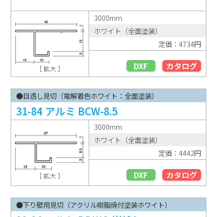
3000mm
ホワイト（全面塗装）
定価：4734円
DXF
カタログ
［ 拡大 ］
●目透し見切（電解着色ホワイト：全面塗装）
31-84 アルミ BCW-8.5
3000mm
ホワイト（全面塗装）
定価：4442円
DXF
カタログ
［ 拡大 ］
●下り壁用見切（アクリル樹脂焼付塗装ホワイト）