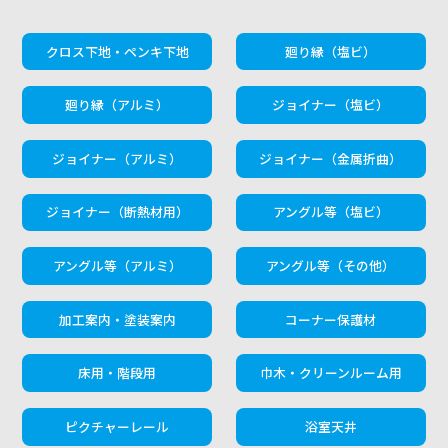
クロス下地・ペンキ下地
廻り縁（塩ビ）
廻り縁（アルミ）
ジョイナー（塩ビ）
ジョイナー（アルミ）
ジョイナー（金属折曲）
ジョイナー（断熱材用）
アングル等（塩ビ）
アングル等（アルミ）
アングル等（その他）
加工案内・塗装案内
コーナー保護材
床用・階段用
巾木・クリーンルーム用
ピクチャーレール
浴室天井