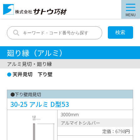
MENU
廻り縁（アルミ）
アルミ見切・廻り縁
天井見切 下り壁
●下り壁用見切
30-25 アルミ D型53
3000mm
アルマイトシルバー
定価：6798円