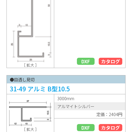
DXF
カタログ
［ 拡大 ］
●目透し見切
31-49 アルミ B型10.5
3000mm
アルマイトシルバー
定価：2404円
DXF
カタログ
［ 拡大 ］