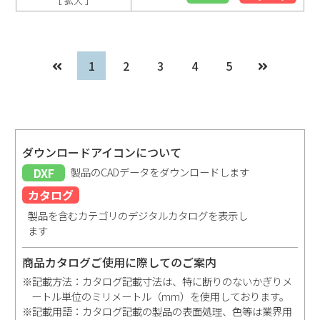
［ 拡大 ］
1
2
3
4
5
ダウンロードアイコンについて
DXF
製品のCADデータをダウンロードします
カタログ
製品を含むカテゴリのデジタルカタログを表示し
ます
商品カタログご使用に際してのご案内
※記載方法：カタログ記載寸法は、特に断りのないかぎりメ
ートル単位のミリメートル（mm）を使用しております。
※記載用語：カタログ記載の製品の表面処理、色等は業界用