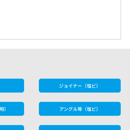
）
ジョイナー（塩ビ）
用）
アングル等（塩ビ）