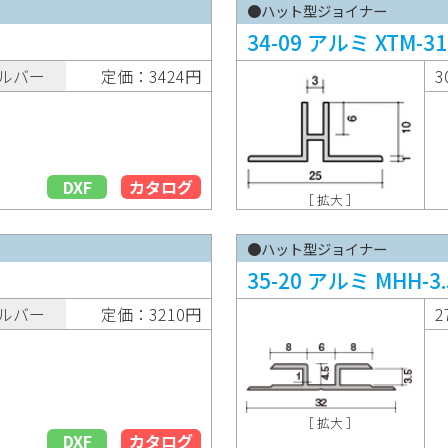
●ハット型ジョイナー
34-09 アルミ XTM-31
ルバー
定価：3424円
3
DXF
カタログ
［ 拡大 ］
●ハット型ジョイナー
35-20 アルミ MHH-3.
ルバー
定価：3210円
2
［ 拡大 ］
DXF
カタログ