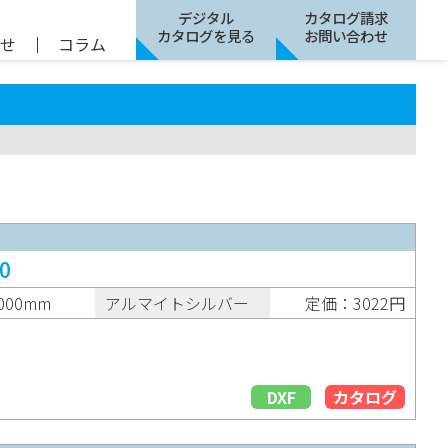
デジタル
カタログ請求
カタログを見る
お問い合わせ
らせ
｜
コラム
0
000mm
アルマイトシルバー
定価：3022円
DXF
カタログ