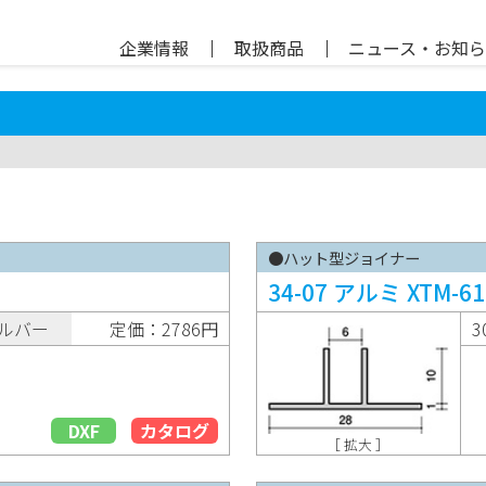
企業情報
｜
取扱商品
｜
ニュース・お知
●ハット型ジョイナー
34-07 アルミ XTM-61
ルバー
定価：2786円
3
DXF
カタログ
［ 拡大 ］