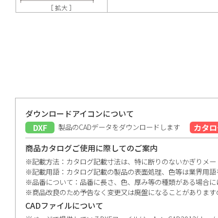
［ 拡大 ］
ダウンロードアイコンについて
DXF
製品のCADデータをダウンロードします
カタロ
商品カタログご使用に際してのご案内
※記載方法：カタログ記載寸法は、特に断りのないかぎりメー
※記載用語：カタログ記載の製品の表面処理、色等は業界用語
※品番について：品番に長さ、色、厚み等の種類がある場合に
※商品改良のため予告なく変更又は廃盤になることがあります
CADファイルについて