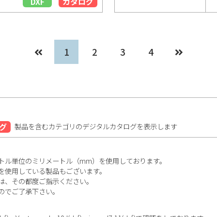
DXF
カタログ
1
2
3
4
グ
製品を含むカテゴリのデジタルカタログを表示します
トル単位のミリメートル（mm）を使用しております。
を使用している製品もございます。
は、その都度ご指示ください。
のでご了承下さい。