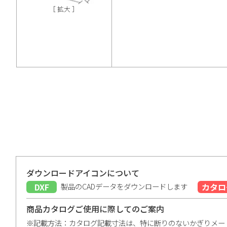
［ 拡大 ］
ダウンロードアイコンについて
DXF
製品のCADデータをダウンロードします
カタロ
商品カタログご使用に際してのご案内
※記載方法：カタログ記載寸法は、特に断りのないかぎりメー