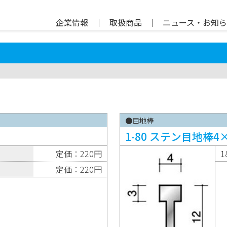
企業情報
｜
取扱商品
｜
ニュース・お知
●目地棒
1-80 ステン目地棒4×
定価：220円
1
定価：220円