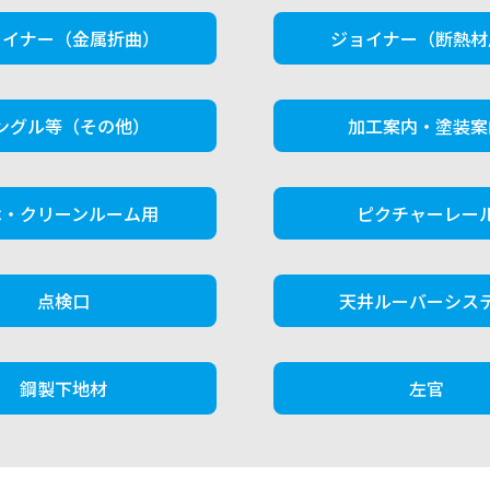
ョイナー（金属折曲）
ジョイナー（断熱材
ングル等（その他）
加工案内・塗装案
木・クリーンルーム用
ピクチャーレー
点検口
天井ルーバーシス
鋼製下地材
左官