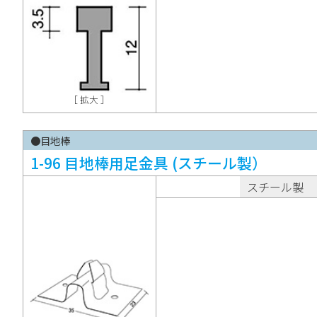
［ 拡大 ］
●目地棒
1-96 目地棒用足金具 (スチール製）
スチール製