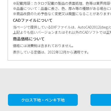
※記載用語：カタログ記載の製品の表面処理、色等は業界用語
※品番について：品番に長さ、色、厚み等の種類がある場合に
※商品改良のため予告なく変更又は廃盤になることがあります
CADファイルについて
当ページで提供しているDXFファイルは、AutoCAD2012(dwg/dxf)、V
上記よりも低いバージョンまたはそれ以外のCADソフトでは
商品価格について
価格には消費税は含まれておりません。
表示している定価は、2022年12月から適用です。
クロス下地・ペンキ下地