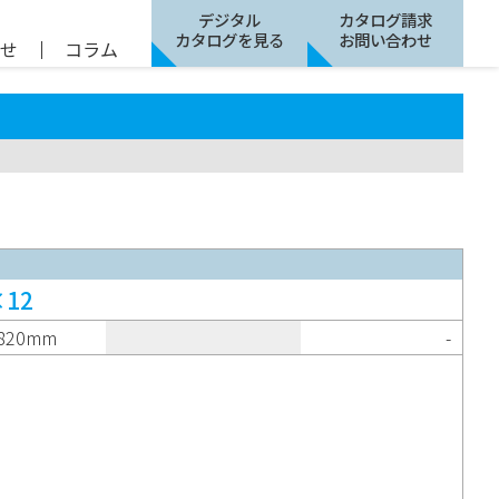
デジタル
カタログ請求
カタログを見る
お問い合わせ
らせ
｜
コラム
12
820mm
-