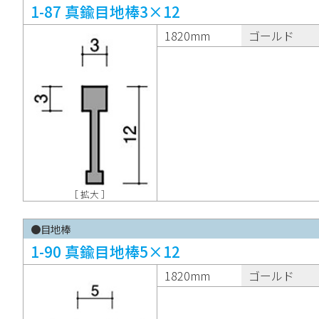
1-87 真鍮目地棒3×12
1820mm
ゴールド
［ 拡大 ］
●目地棒
1-90 真鍮目地棒5×12
1820mm
ゴールド