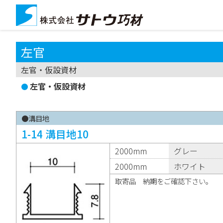
左官
左官・仮設資材
左官・仮設資材
●溝目地
1-14 溝目地10
2000mm
グレー
2000mm
ホワイト
取寄品 納期をご確認下さい。