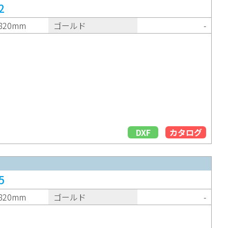
2
820mm
ゴールド
-
DXF
カタログ
5
820mm
ゴールド
-