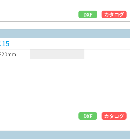
DXF
カタログ
15
820mm
-
DXF
カタログ