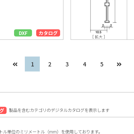
DXF
カタログ
［ 拡大 ］
1
2
3
4
5
グ
製品を含むカテゴリのデジタルカタログを表示します
トル単位のミリメートル（mm）を使用しております。