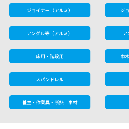
ジョイナー（アルミ）
ジ
アングル等（アルミ）
ア
床用・階段用
巾
スパンドレル
養生・作業具・断熱工事材