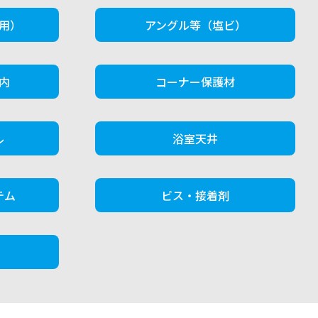
用）
アングル等（塩ビ）
内
コーナー保護材
ル
浴室天井
テム
ビス・接着剤