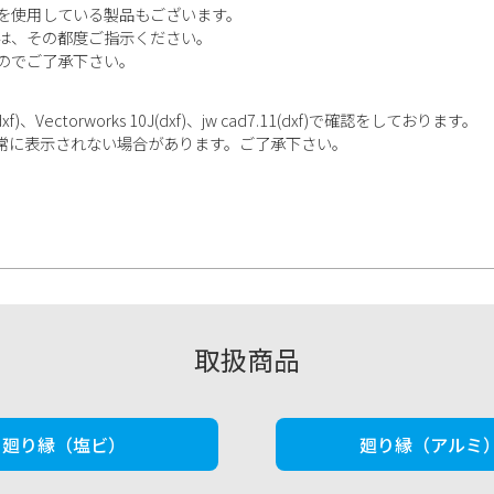
を使用している製品もございます。
は、その都度ご指示ください。
のでご了承下さい。
ectorworks 10J(dxf)、jw cad7.11(dxf)で確認をしております。
正常に表示されない場合があります。ご了承下さい。
取扱商品
廻り縁（塩ビ）
廻り縁（アルミ