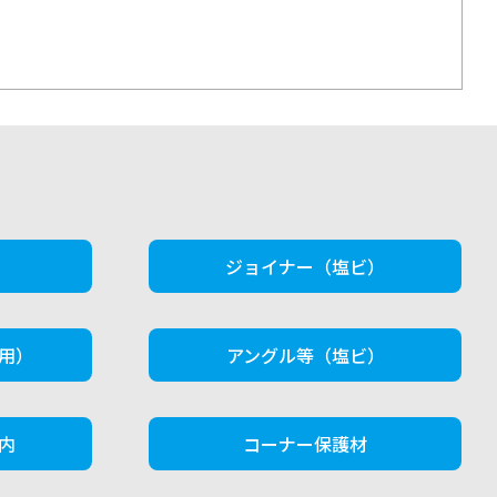
）
ジョイナー（塩ビ）
用）
アングル等（塩ビ）
内
コーナー保護材