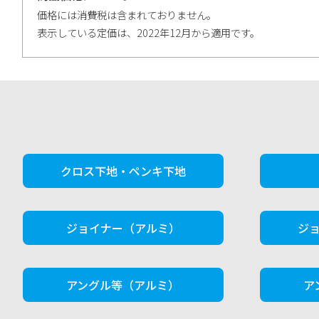
価格には消費税は含まれておりません。
表示している定価は、2022年12月から適用です。
クロス下地・ペンキ下地
ジョイナー（アルミ）
ジ
アングル等（アルミ）
ア