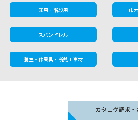
床用・階段用
巾
スパンドレル
養生・作業具・断熱工事材
カタログ請求・