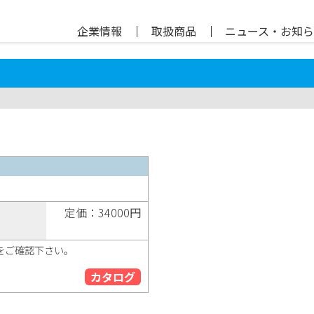
企業情報
｜
取扱商品
｜
ニュース・お知
定価：34000円
納期をご確認下さい。
カタログ