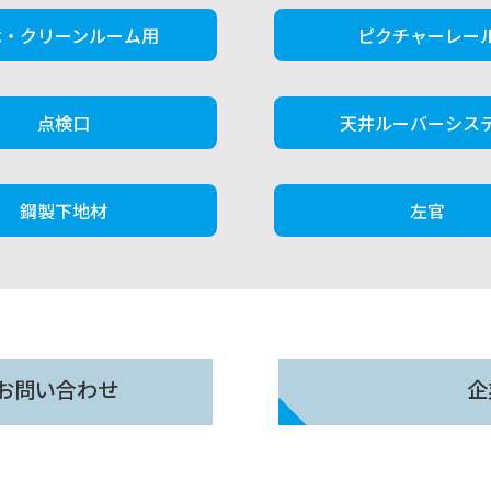
木・クリーンルーム用
ピクチャーレー
点検口
天井ルーバーシス
鋼製下地材
左官
お問い合わせ
企